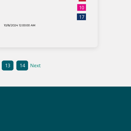
10
17
10/8/2024 12:00:00 AM
13
14
Next