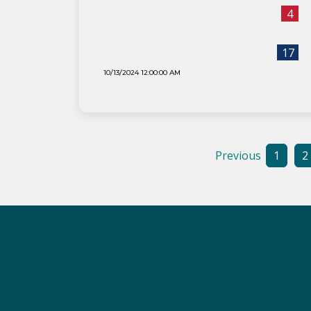
4
17
10/13/2024 12:00:00 AM
Previous
1
2