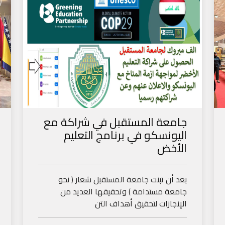
جامعة المستقبل في شراكة مع
اليونسكو في برنامج التعليم
الأخض
بعد أن تبنت جامعة المستقبل شعار ( نحو
جامعة مستدامة ) وتحقيقها العديد من
الإنجازات لتحقيق أهداف التن