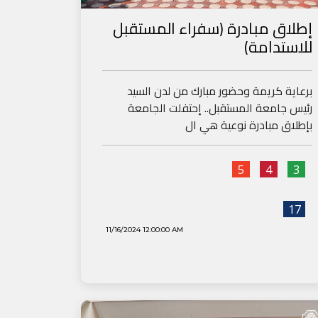
إطلاق مبادرة (سفراء المستقبل
للاستدامة)
برعاية كريمة وحضور مبارك من لدن السيد
رئيس جامعة المستقبل.. إحتفلت الجامعة
بإطلاق مبادرة نوعية هي ال
5
4
3
17
11/16/2024 12:00:00 AM