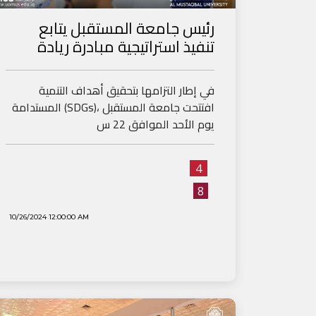
رئيس جامعة المستقبل يتابع
تنفيذ استراتيجية مبادرة ريادة
في إطار التزامها بتحقيق أهداف التنمية
المستدامة (SDGs)، افتتحت جامعة المستقبل
يوم الأحد الموافق 22 س
4
8
10/26/2024 12:00:00 AM