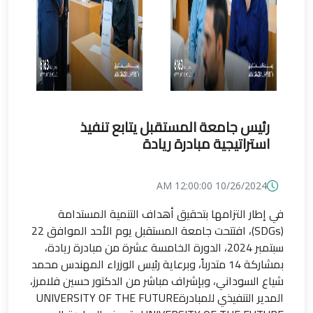
رئيس جامعة المستقبل يتابع تنفيذ
استراتيجية مبادرة ريادة
10/26/2024 12:00:00 AM
في إطار التزامها بتحقيق أهداف التنمية المستدامة
(SDGs)، افتتحت جامعة المستقبل يوم الأحد الموافق 22
سبتمبر 2024، الدورة الخامسة عشرة من مبادرة ريادة،
بمشاركة 14 متدرباً، وبرعاية رئيس الوزراء المهندس محمد
شياع السوداني، وبإشراف مباشر من الدكتور حسين فلامرز،
المدير التنفيذي للمبادرة​ UNIVERSITY OF THE FUTURE ​