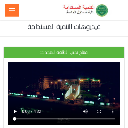
فيديوهات التنمية المستدامة
افتتاح نصب الطاقة المتجدده