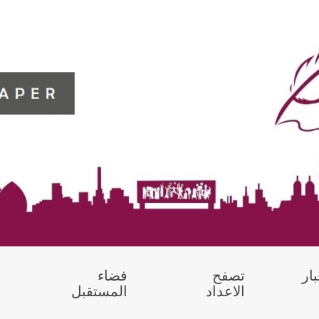
بار
تصفح
فضاء
الاعداد
المستقبل