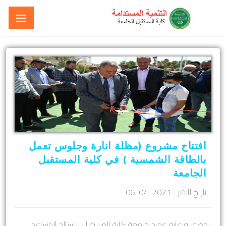
افتتاح مشروع (مظلة انارة وجلوس تعمل
بالطاقة الشمسية ) في كلية المستقبل
الجامعة
تاريخ النشر :
2021-04-06
بحضور ورعاية عميد جامعة كلية المستقبل الاستاذ المساعد