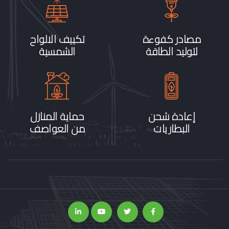
مصادر كفوءة
تكييف الالواح
لتوليد الطاقة
الشمسية
إعادة شحن
حماية المنازل
البطاريات
من العواصف