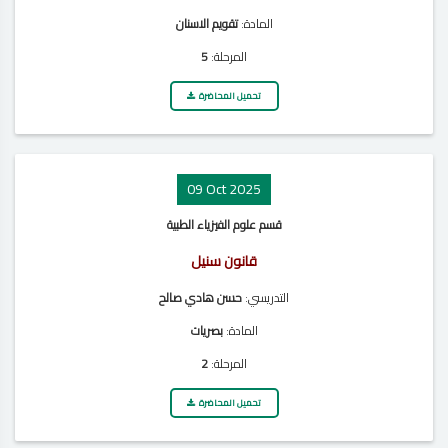
المادة:
تقويم الاسنان
المرحلة:
5
تحميل المحاضرة
09 Oct 2025
قسم علوم الفيزياء الطبية
قانون سنيل
التدريسي:
حسن هادي صالح
المادة:
بصريات
المرحلة:
2
تحميل المحاضرة