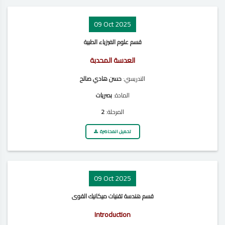
09 Oct 2025
قسم علوم الفيزياء الطبية
العدسة المحدبة
التدريسي:
حسن هادي صالح
المادة:
بصريات
المرحلة:
2
تحميل المحاضرة
09 Oct 2025
قسم هندسة تقنيات ميكانيك القوى
Introduction