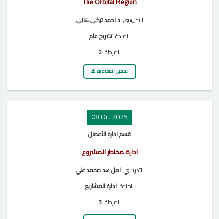
The Orbital Region
التدريسي:
د.احمد تركي هاني
المادة:
تشريح عام
المرحلة:
2
تحميل المحاضرة
08 Oct 2025
قسم ادارة الأعمال
ادارة مخاطر المشروع
التدريسي:
امل عبد محمد علي
المادة:
ادارة المشاريع
المرحلة:
3