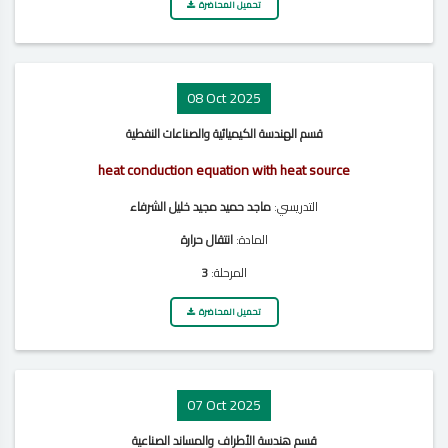
تحميل المحاضرة
08 Oct 2025
قسم الهندسة الكيميائية والصناعات النفطية
heat conduction equation with heat source
التدريسي:
ماجد حميد مجيد خليل الشرفاء
المادة:
انتقال حرارة
المرحلة:
3
تحميل المحاضرة
07 Oct 2025
قسم هندسة الأطراف والمساند الصناعية