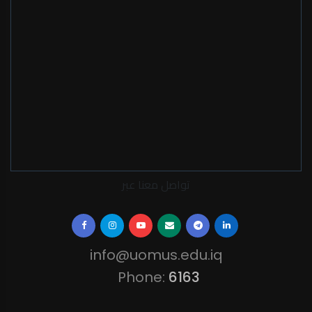
تواصل معنا عبر
info@uomus.edu.iq
Phone:
6163